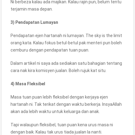
Ni berbeza kalau ada majikan. Kalau rajin pun, belum tentu
terjamin masa depan.
3) Pendapatan Lumayan
Pendapatan ejen hartanah ni lumayan. The sky is the limit
orang kata. Kalau fokus betul-betul pak menteri pun boleh
cemburu dengan pendapatan tuan puan.
Dalam artikel ni saya ada sediakan satu bahagian tentang
cara nak kira komisyen jualan. Boleh rujuk kat situ.
4) Masa Fleksibel
Masa tuan puan lebih fleksibel dengan kerjaya ejen
hartanah ni. Tak terikat dengan waktu berkerja. InsyaAllah
akan ada lebih waktu untuk keluarga dan anak.
Tapi walaupun fleksibel, tuan puan kena urus masa ni
dengan baik. Kalau tak urus tiada jualan la nanti.