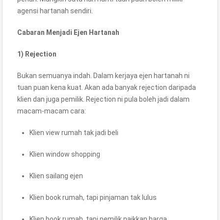
agensi hartanah sendiri.
Cabaran Menjadi Ejen Hartanah
1) Rejection
Bukan semuanya indah. Dalam kerjaya ejen hartanah ni
tuan puan kena kuat. Akan ada banyak rejection daripada
klien dan juga pemilik. Rejection ni pula boleh jadi dalam
macam-macam cara:
Klien view rumah tak jadi beli
Klien window shopping
Klien sailang ejen
Klien book rumah, tapi pinjaman tak lulus
Klien book rumah, tapi pemilik naikkan harga