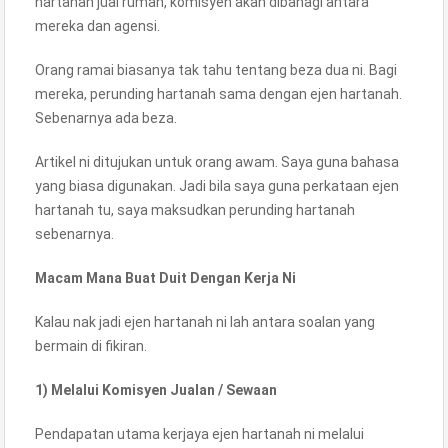
hartanah jual rumah, komisyen akan dibahagi antara
mereka dan agensi.
Orang ramai biasanya tak tahu tentang beza dua ni. Bagi
mereka, perunding hartanah sama dengan ejen hartanah.
Sebenarnya ada beza.
Artikel ni ditujukan untuk orang awam. Saya guna bahasa
yang biasa digunakan. Jadi bila saya guna perkataan ejen
hartanah tu, saya maksudkan perunding hartanah
sebenarnya.
Macam Mana Buat Duit Dengan Kerja Ni
Kalau nak jadi ejen hartanah ni lah antara soalan yang
bermain di fikiran.
1) Melalui Komisyen Jualan / Sewaan
Pendapatan utama kerjaya ejen hartanah ni melalui