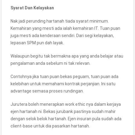
Syarat Dan Kelayakan
Nak jadi perunding hartanah tiada syarat minimum.
Kemahiran yang mesti ada ialah kemahiran IT. Tuan puan
juga mesti ada kenderaan sendiri. Dari segi kelayakan,
lepasan SPM pun dah layak.
Walaupun begitu tak bermakna apa yang anda belajar atau
pengalaman anda sebelum ni tak relevan.
Contohnya jika tuan puan bekas peguam, tuan puan ada
kelebihan untuk memahami kontrak perjanjian. Ini satu
advantage semasa proses rundingan.
Jurutera boleh menerapkan work ethic nya dalam kerjaya
ejen hartanah ni. Bekas jurubank pastinya sudah mahir
dengan selok belok hartanah. Ejen insuran pula sudah ada
client-base untuk dia pasarkan hartanah.