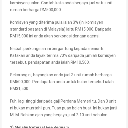
komisyen jualan. Contoh kata anda berjaya jual satu unit
rumah berharga RM500,000.
Komisyen yang diterima pula ialah 3% (ini komisyen
standard pasaran di Malaysia) iaitu RM15,000. Daripada
RM15,000 ini anda akan berkongsi dengan agensi.
Nisbah perkongsian ini bergantung kepada senioriti.
Katakan anda layak terima 70% daripada jumlah komisyen
tersebut, pendapatan anda ialah RM10,500.
Sekarang ni, bayangkan anda jual 3 unit rumah berharga
RM500,000. Pendapatan anda untuk bulan tersebut ialah
RM31,500.
Fuh, lagi tinggi daripada gaji Perdana Menteri tu. Dan 3 unit
ni bukan mustahil pun. Tuan puan boleh buat. Ini bukan janji
MLM. Bahkan ejen yang berjaya, jual 7-10 unit sebulan.
2) Melalui Referral Fee Peguam