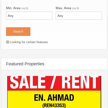
Min. Area
Max. Area
(sq ft)
(sq ft)
Looking for certain features
Featured Properties