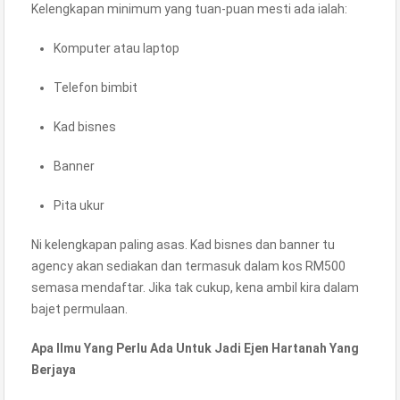
Kelengkapan minimum yang tuan-puan mesti ada ialah:
Komputer atau laptop
Telefon bimbit
Kad bisnes
Banner
Pita ukur
Ni kelengkapan paling asas. Kad bisnes dan banner tu
agency akan sediakan dan termasuk dalam kos RM500
semasa mendaftar. Jika tak cukup, kena ambil kira dalam
bajet permulaan.
Apa Ilmu Yang Perlu Ada Untuk Jadi Ejen Hartanah Yang
Berjaya