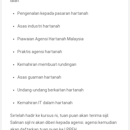
ialah:
Pengenalan kepada pasaran hartanah
Asas industri hartanah
Piawaian Agensi Hartanah Malaysia
Praktis agensi hartanah
Kemahiran membuat rundingan
Asas guaman hartanah
Undang-undang berkaitan hartanah
Kemahiran IT dalam hartanah
Setelah hadir ke kursus ni, tuan puan akan terima sijil.
Salinan sijil ni akan diberi kepada agensi. agensi kemudian
akan daftarkan tuan puan ke LPPEH.