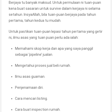
Berjaya tu banyak maksud. Untuk permulaan ni tuan-puan
kena buat sasaran untuk survive dalam kerjaya ni selama
setahun. InsyaAllah, bila tuan-puan berjaya pada tahun
pertama, tahun kedua tu mudah.
Untuk pastikan tuan-puan lepasi tahun pertama yang getir
ni, ilmu asas yang tuan puan perlu ada ialah:
Memahami skop kerja dan apa yang saya panggil
sebagai ‘pipeline’ jualan.
Mengetahui proses jual beli rumah.
Ilmu asas guaman.
Penjenamaan diri.
Cara mencari listing.
Cara buat inspection rumah.