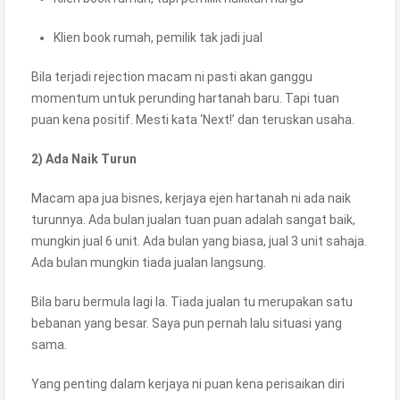
Klien book rumah, pemilik tak jadi jual
Bila terjadi rejection macam ni pasti akan ganggu
momentum untuk perunding hartanah baru. Tapi tuan
puan kena positif. Mesti kata ‘Next!’ dan teruskan usaha.
2) Ada Naik Turun
Macam apa jua bisnes, kerjaya ejen hartanah ni ada naik
turunnya. Ada bulan jualan tuan puan adalah sangat baik,
mungkin jual 6 unit. Ada bulan yang biasa, jual 3 unit sahaja.
Ada bulan mungkin tiada jualan langsung.
Bila baru bermula lagi la. Tiada jualan tu merupakan satu
bebanan yang besar. Saya pun pernah lalu situasi yang
sama.
Yang penting dalam kerjaya ni puan kena perisaikan diri