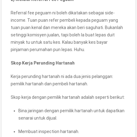
Referral fee peguam ni boleh dikatakan sebagai side-
income. Tuan puan refer pembeli kepada peguam yang
tuan puan kenal dan mereka akan beri saguhati. Bukanlah
setinggi komisyen jualan, tapi boleh la buat lepas duit
minyak tu untuk satu kes. Kalau banyak kes bayar
pinjaman perumahan pun lepas. Huhu.
Skop Kerja Perunding Hartanah
Kerja perunding hartanah ni ada dua jenis pelanggan:
pemilik hartanah dan pembeli hartanah.
Skop kerja dengan pemilik hartanah adalah seperti berikut:
Bina jaringan dengan pemilik hartanah untuk dapatkan
senarai untuk dijual.
Membuat inspection hartanah.