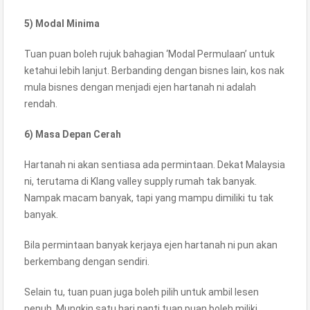
5) Modal Minima
Tuan puan boleh rujuk bahagian ‘Modal Permulaan’ untuk
ketahui lebih lanjut. Berbanding dengan bisnes lain, kos nak
mula bisnes dengan menjadi ejen hartanah ni adalah
rendah.
6) Masa Depan Cerah
Hartanah ni akan sentiasa ada permintaan. Dekat Malaysia
ni, terutama di Klang valley supply rumah tak banyak.
Nampak macam banyak, tapi yang mampu dimiliki tu tak
banyak.
Bila permintaan banyak kerjaya ejen hartanah ni pun akan
berkembang dengan sendiri.
Selain tu, tuan puan juga boleh pilih untuk ambil lesen
penuh. Mungkin satu hari nanti tuan puan boleh miliki