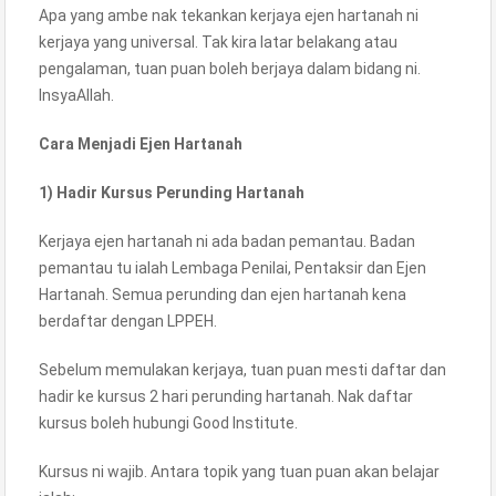
Apa yang ambe nak tekankan kerjaya ejen hartanah ni
kerjaya yang universal. Tak kira latar belakang atau
pengalaman, tuan puan boleh berjaya dalam bidang ni.
InsyaAllah.
Cara Menjadi Ejen Hartanah
1) Hadir Kursus Perunding Hartanah
Kerjaya ejen hartanah ni ada badan pemantau. Badan
pemantau tu ialah Lembaga Penilai, Pentaksir dan Ejen
Hartanah. Semua perunding dan ejen hartanah kena
berdaftar dengan LPPEH.
Sebelum memulakan kerjaya, tuan puan mesti daftar dan
hadir ke kursus 2 hari perunding hartanah. Nak daftar
kursus boleh hubungi Good Institute.
Kursus ni wajib. Antara topik yang tuan puan akan belajar